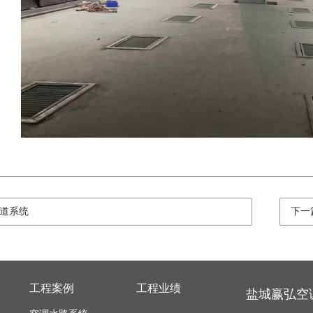
道系统
下一
工程案例
工程业绩
盐城赢弘空