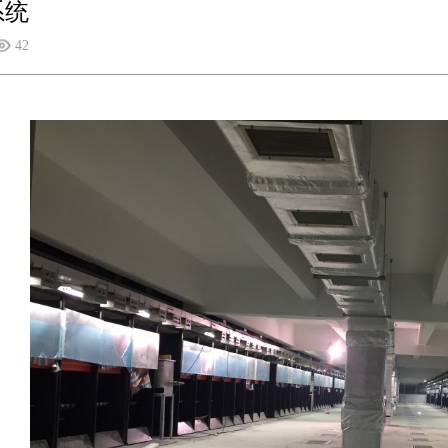
系统
42